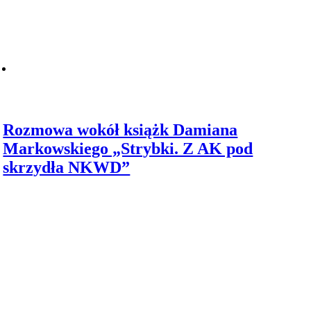
Rozmowa wokół książk Damiana
Markowskiego „Strybki. Z AK pod
skrzydła NKWD”