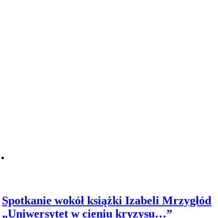
Spotkanie wokół książki Izabeli Mrzygłód
„Uniwersytet w cieniu kryzysu…”