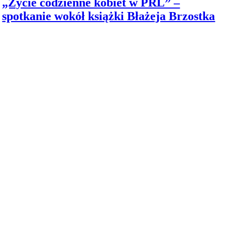
„Życie codzienne kobiet w PRL” –
spotkanie wokół książki Błażeja Brzostka