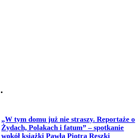
„W tym domu już nie straszy. Reportaże o
Żydach, Polakach i fatum” – spotkanie
wokół książki Pawła Piotra Reszki