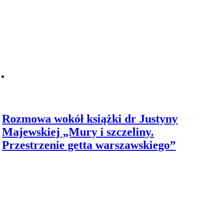
Rozmowa wokół książki dr Justyny
Majewskiej „Mury i szczeliny.
Przestrzenie getta warszawskiego”