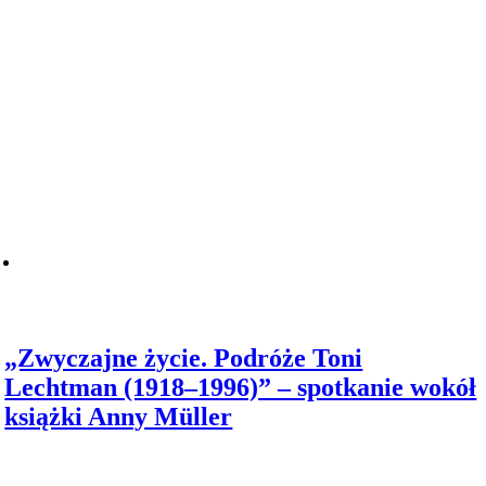
„Zwyczajne życie. Podróże Toni
Lechtman (1918–1996)” – spotkanie wokół
książki Anny Müller